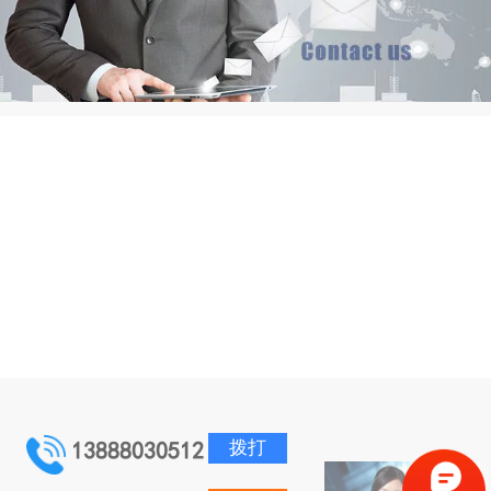
拨打
13888030512