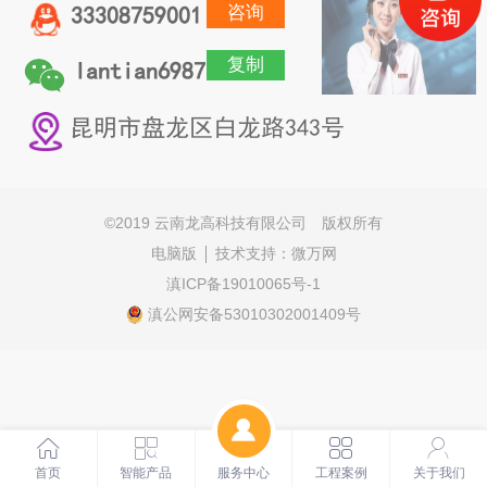
咨询
33308759001
复制
lantian6987
昆明市盘龙区白龙路343号
©
2019 云南龙高科技有限公司 版权所有
电脑版
技术支持：
微万网
滇ICP备19010065号-1
滇公网安备53010302001409号
首页
智能产品
服务中心
工程案例
关于我们